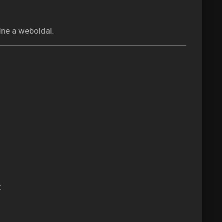
dne a weboldal.
t