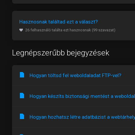
Hasznosnak találtad ezt a választ?
26 felhasználó találta ezt hasznosnak (99 szavazat)
Legnépszerűbb bejegyzések
Hogyan töltsd fel weboldaladat FTP-vel?
Hogyan készíts biztonsági mentést a weboldal
Hogyan hozhatsz létre adatbázist a webtárhel