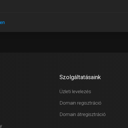
yen
Szolgáltatásaink
Üzleti levelezés
Domain regisztráció
Domain átregisztráció
y