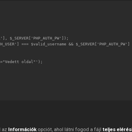
d az
Információk
opciót, ahol látni fogod a fájl
teljes elérés