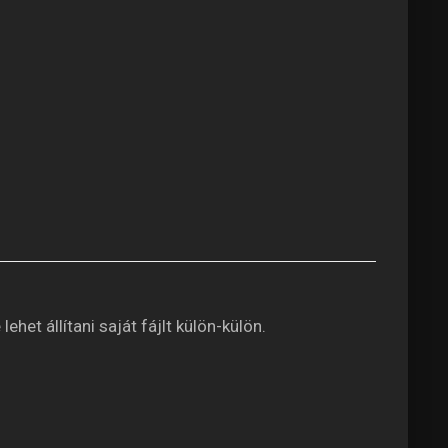
het állítani saját fájlt külön-külön.