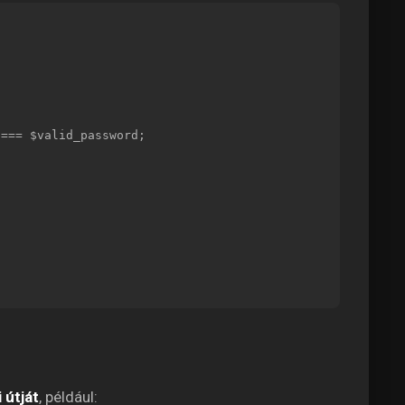
i útját
, például: