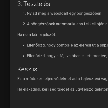
3. Tesztelés
Nyisd meg a weboldalt egy böngészőben
A böngészőnek automatikusan fel kell ajánl
Ha nem kéri a jelszót:
Ellenőrizd, hogy pontos-e az elérési út a php.
Ellenőrizd, hogy a fájl valóban el lett mentve
Kész is!
Ez a módszer teljes védelmet ad a fejlesztési vagy 
Ha elakadnál, kérj segítséget az ügyfélszolgálaton