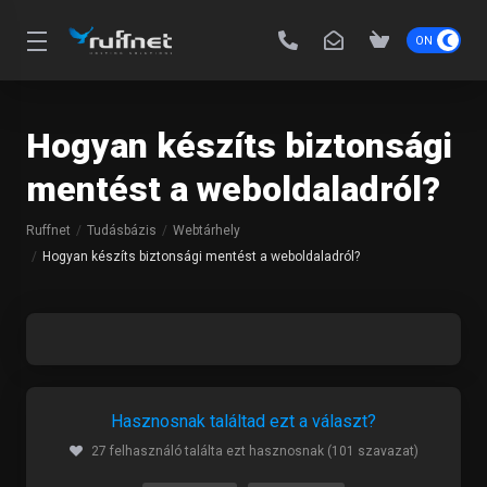
Hogyan készíts biztonsági
mentést a weboldaladról?
Ruffnet
Tudásbázis
Webtárhely
Hogyan készíts biztonsági mentést a weboldaladról?
Hasznosnak találtad ezt a választ?
27 felhasználó találta ezt hasznosnak (101 szavazat)