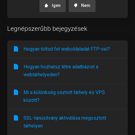
Igen
Nem
Legnépszerűbb bejegyzések
Hogyan töltsd fel weboldaladat FTP-vel?
Hogyan hozhatsz létre adatbázist a
webtárhelyeden?
Mi a különbség osztott tárhely és VPS
között?
SSL-tanúsítvány aktiválása megosztott
tárhelyen