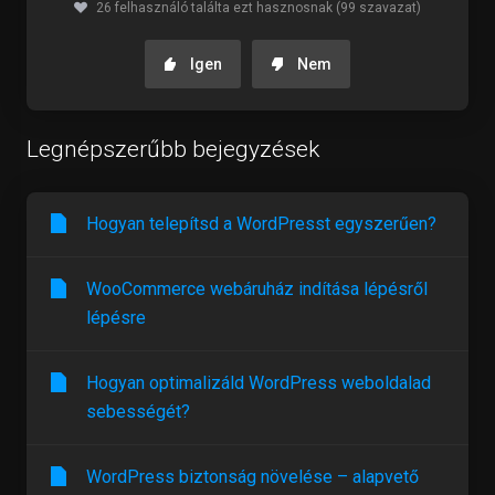
26 felhasználó találta ezt hasznosnak (99 szavazat)
Igen
Nem
Legnépszerűbb bejegyzések
Hogyan telepítsd a WordPresst egyszerűen?
WooCommerce webáruház indítása lépésről
lépésre
Hogyan optimalizáld WordPress weboldalad
sebességét?
WordPress biztonság növelése – alapvető