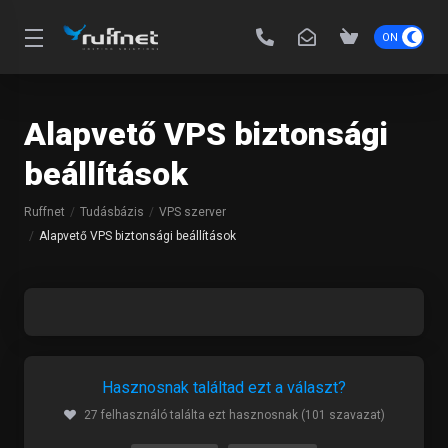
Alapvető VPS biztonsági
beállítások
Ruffnet
Tudásbázis
VPS szerver
Alapvető VPS biztonsági beállítások
Hasznosnak találtad ezt a választ?
27 felhasználó találta ezt hasznosnak (101 szavazat)