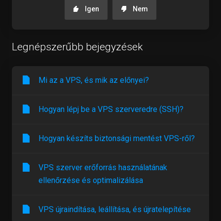
Igen
Nem
Legnépszerűbb bejegyzések
Mi az a VPS, és mik az előnyei?
Hogyan lépj be a VPS szerveredre (SSH)?
Hogyan készíts biztonsági mentést VPS-ről?
VPS szerver erőforrás használatának
ellenőrzése és optimalizálása
VPS újraindítása, leállítása, és újratelepítése