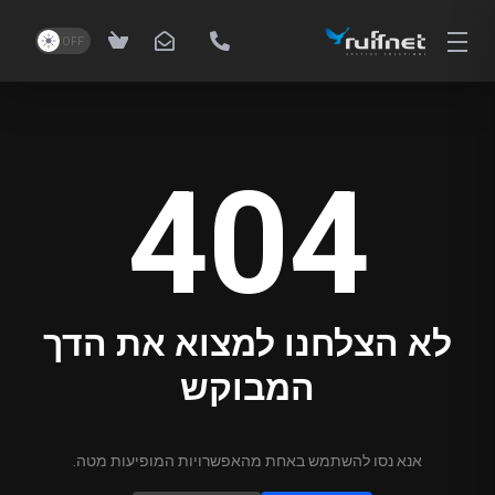
404
לא הצלחנו למצוא את הדך
המבוקש
אנא נסו להשתמש באחת מהאפשרויות המופיעות מטה.