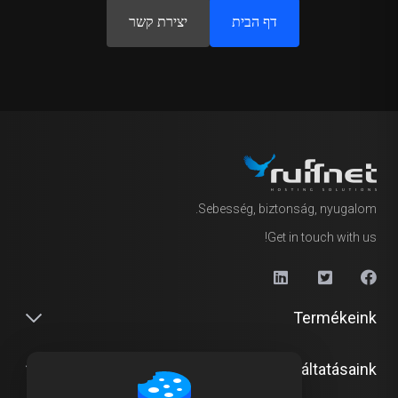
דף הבית
יצירת קשר
Sebesség, biztonság, nyugalom.
Get in touch with us!
Termékeink
Szolgáltatásaink