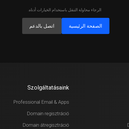
الرجاء محاولة التنقل باستخدام الخيارات أدناه.
الصفحة الرئيسية
اتصل بالدعم
Szolgáltatásaink
Professional Email & Apps
Domain regisztráció
Domain átregisztráció