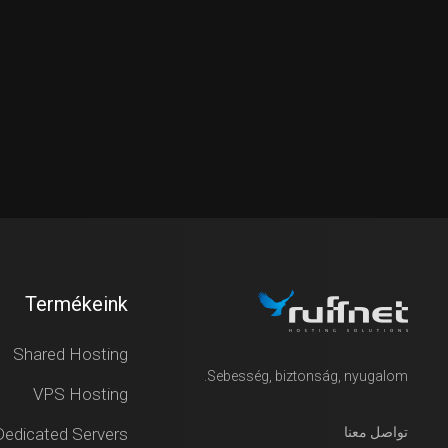
Termékeink
Shared Hosting
Sebesség, biztonság, nyugalom.
VPS Hosting
تواصل معنا
Dedicated Servers