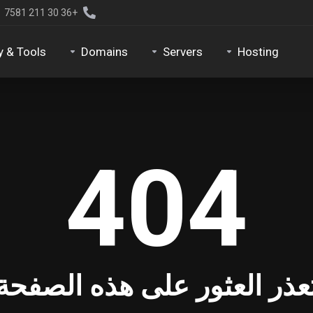
+36 30 211 7581
y & Tools
Domains
Servers
Hosting
404
عذر العثور على هذه الصفحة